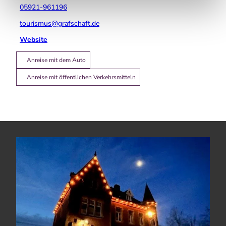
05921-961196
tourismus@grafschaft.de
Website
Anreise mit dem Auto
Anreise mit öffentlichen Verkehrsmitteln