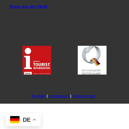
Neues aus der Stadt
Kontakt
Impressum
Datenschutz
DE