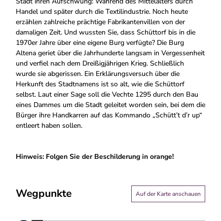
Stadt ihren Aufschwung: Während des Mittelalters durch
Handel und später durch die Textilindustrie. Noch heute
erzählen zahlreiche prächtige Fabrikantenvillen von der
damaligen Zeit. Und wussten Sie, dass Schüttorf bis in die
1970er Jahre über eine eigene Burg verfügte? Die Burg
Altena geriet über die Jahrhunderte langsam in Vergessenheit
und verfiel nach dem Dreißigjährigen Krieg. Schließlich
wurde sie abgerissen. Ein Erklärungsversuch über die
Herkunft des Stadtnamens ist so alt, wie die Schüttorf
selbst. Laut einer Sage soll die Vechte 1295 durch den Bau
eines Dammes um die Stadt geleitet worden sein, bei dem die
Bürger ihre Handkarren auf das Kommando „Schütt’t d’r up“
entleert haben sollen.
Hinweis: Folgen Sie der Beschilderung in orange!
Wegpunkte
Auf der Karte anschauen