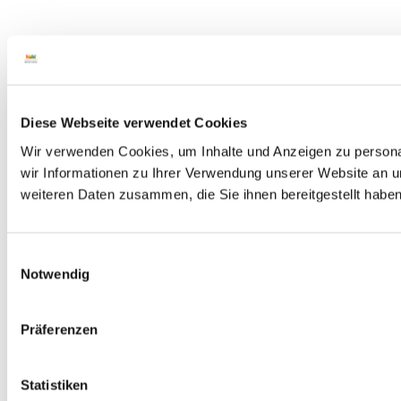
Diese Webseite verwendet Cookies
Wir verwenden Cookies, um Inhalte und Anzeigen zu personal
wir Informationen zu Ihrer Verwendung unserer Website an u
weiteren Daten zusammen, die Sie ihnen bereitgestellt habe
E
Notwendig
i
n
w
Präferenzen
i
l
l
Statistiken