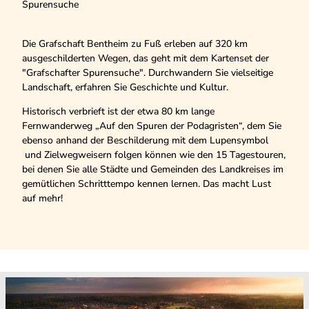
Spurensuche
Die Grafschaft Bentheim zu Fuß erleben auf 320 km
ausgeschilderten Wegen, das geht mit dem Kartenset der
"Grafschafter Spurensuche". Durchwandern Sie vielseitige
Landschaft, erfahren Sie Geschichte und Kultur.
Historisch verbrieft ist der etwa 80 km lange
Fernwanderweg „Auf den Spuren der Podagristen“, dem Sie
ebenso anhand der Beschilderung mit dem Lupensymbol
und Zielwegweisern folgen können wie den 15 Tagestouren,
bei denen Sie alle Städte und Gemeinden des Landkreises im
gemütlichen Schritttempo kennen lernen. Das macht Lust
auf mehr!
D
e