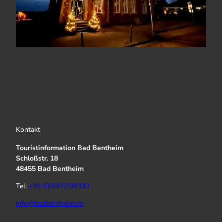
Kontakt
Touristinformation Bad Bentheim
Schloßstr. 18
48455 Bad Bentheim
Tel:
+49 (0)5922/98330
info@badbentheim.de