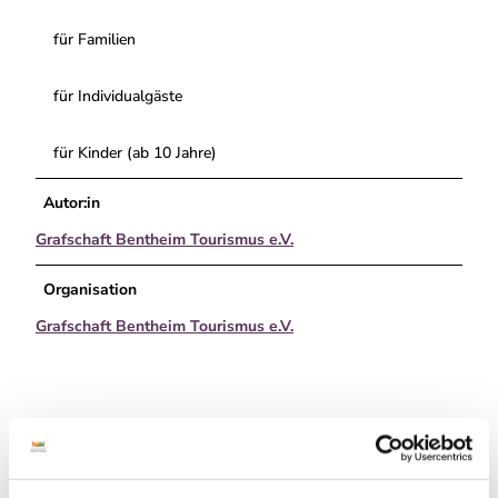
für Familien
für Individualgäste
für Kinder (ab 10 Jahre)
Autor:in
Grafschaft Bentheim Tourismus e.V.
Organisation
Grafschaft Bentheim Tourismus e.V.
In der Nähe
Auf der Karte anschauen