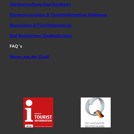
Stadtverwaltung Bad Bentheim
Bürgerservicebüro & Touristinformation Gildehaus
Broschüren & Flyer/Infomaterial
Bad Bentheimer Stadtgutschein
FAQ´s
Neues aus der Stadt