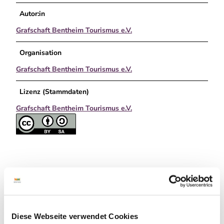
Autor:in
Grafschaft Bentheim Tourismus e.V.
Organisation
Grafschaft Bentheim Tourismus e.V.
Lizenz (Stammdaten)
Grafschaft Bentheim Tourismus e.V.
In der Nähe
Auf der Karte anschauen
Diese Webseite verwendet Cookies