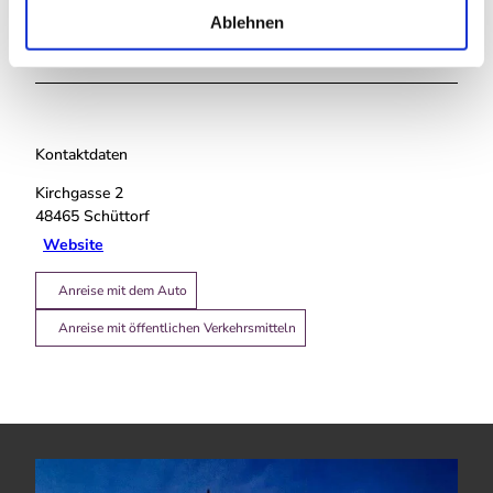
l
Ablehnen
Touren
Kontaktdaten
Kirchgasse 2
48465
Schüttorf
Website
Anreise mit dem Auto
Anreise mit öffentlichen Verkehrsmitteln