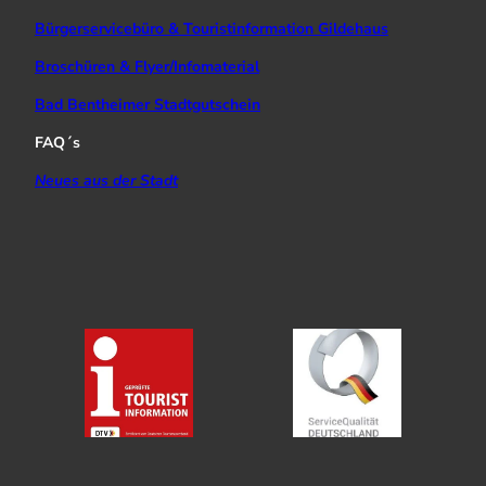
Bürgerservicebüro & Touristinformation Gildehaus
Broschüren & Flyer/Infomaterial
Bad Bentheimer Stadtgutschein
FAQ´s
Neues aus der Stadt