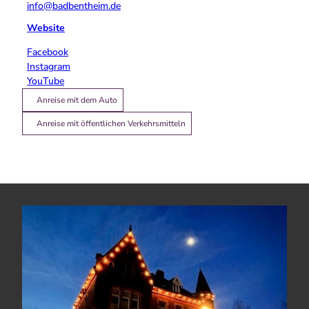
info@badbentheim.de
Website
Facebook
Instagram
YouTube
Anreise mit dem Auto
Anreise mit öffentlichen Verkehrsmitteln