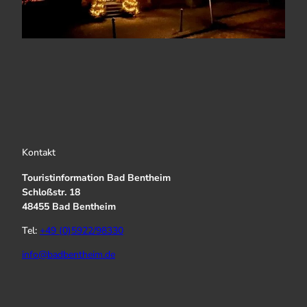
Kontakt
Touristinformation Bad Bentheim
Schloßstr. 18
48455 Bad Bentheim
Tel:
+49 (0)5922/98330
info@badbentheim.de