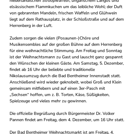
niederländischen Stroopwaffeln, ungarischem Langos und
elsässischem Flammkuchen um das leibliche Wohl; der Duft
von gebrannten Mandeln, frischen Waffeln und Glühwein
liegt auf dem Rathausplatz, in der Schloßstraße und auf dem
Herrenberg in der Luft.
Zudem sorgen die vielen (Posaunen-)Chöre und
Musikensembles auf der großen Bühne auf dem Herrenberg
für eine weihnachtliche Stimmung. Am Freitag und Sonntag
ist der Weihnachtsmann zu Gast und lauscht ganz gespannt
den Wünschen der kleinen Gäste. Am Samstag, 5. Dezember,
findet ab 16 Uhr der beliebte und traditionelle
Nikolausumzug durch die Bad Bentheimer Innenstadt statt.
Anschließend wird wieder geknobelt, wobei Groß und Klein
gemeinsam mitfiebern und auf einen 3er-Pasch mit
„Sechsen“ hoffen, um z. B. Torten, Käse, Süßigkeiten,
Spielzeuge und vieles mehr zu gewinnen.
Die offizielle Begrüßung durch Bürgermeister Dr. Volker
Pannen findet am Freitag, dem 4. Dezember, um 16 Uhr statt.
Der Bad Bentheimer Weihnachtsmarkt ist am Freitag, 4.