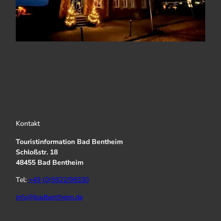
Kontakt
Touristinformation Bad Bentheim
Schloßstr. 18
48455 Bad Bentheim
Tel:
+49 (0)5922/98330
info@badbentheim.de