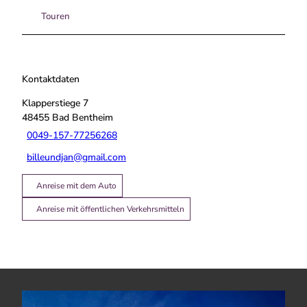
Touren
Kontaktdaten
Klapperstiege 7
48455
Bad Bentheim
0049-157-77256268
billeundjan@gmail.com
Anreise mit dem Auto
Anreise mit öffentlichen Verkehrsmitteln