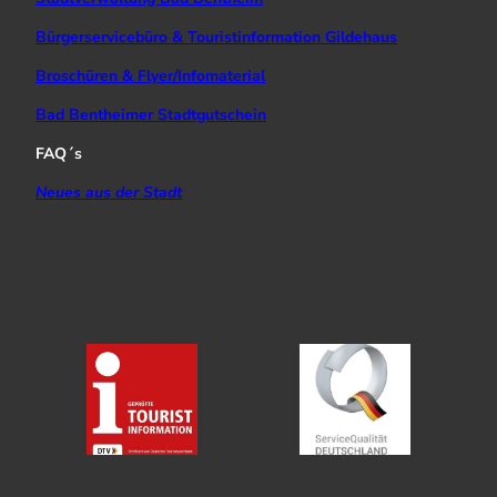
Bürgerservicebüro & Touristinformation Gildehaus
Broschüren & Flyer/Infomaterial
Bad Bentheimer Stadtgutschein
FAQ´s
Neues aus der Stadt