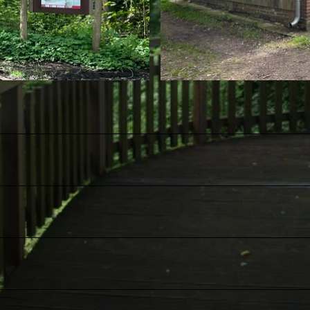
© C. Elzinga