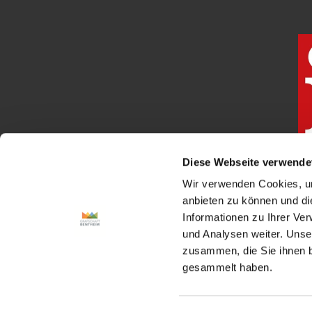
Diese Webseite verwende
Wir verwenden Cookies, um
anbieten zu können und di
Informationen zu Ihrer Ve
und Analysen weiter. Unse
zusammen, die Sie ihnen b
gesammelt haben.