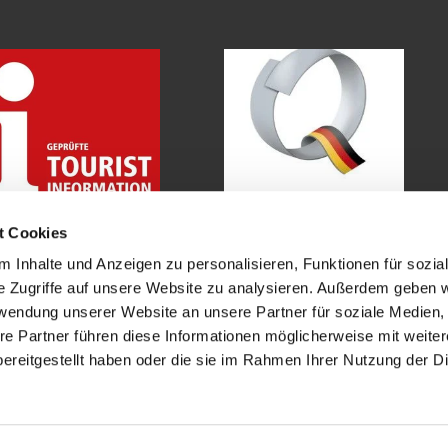
t Cookies
 Inhalte und Anzeigen zu personalisieren, Funktionen für sozia
Kontakt
Impressum
Datenschutz
e Zugriffe auf unsere Website zu analysieren. Außerdem geben w
rwendung unserer Website an unsere Partner für soziale Medien
re Partner führen diese Informationen möglicherweise mit weite
ereitgestellt haben oder die sie im Rahmen Ihrer Nutzung der D