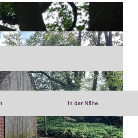
n
In der Nähe