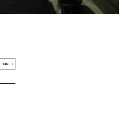
schauen