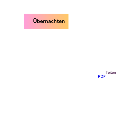
ice
Übernachten
Suche
Teilen
PDF