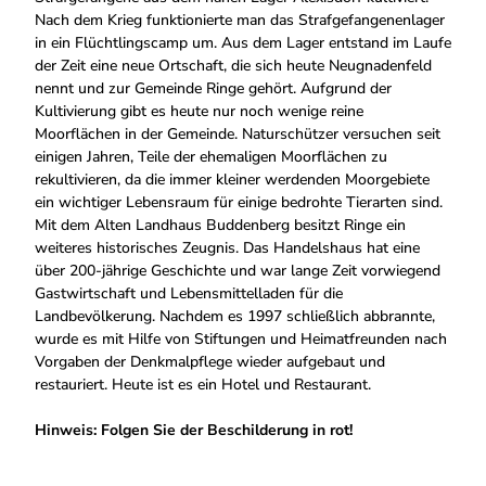
Nach dem Krieg funktionierte man das Strafgefangenenlager
in ein Flüchtlingscamp um. Aus dem Lager entstand im Laufe
der Zeit eine neue Ortschaft, die sich heute Neugnadenfeld
nennt und zur Gemeinde Ringe gehört. Aufgrund der
Kultivierung gibt es heute nur noch wenige reine
Moorflächen in der Gemeinde. Naturschützer versuchen seit
einigen Jahren, Teile der ehemaligen Moorflächen zu
rekultivieren, da die immer kleiner werdenden Moorgebiete
ein wichtiger Lebensraum für einige bedrohte Tierarten sind.
Mit dem Alten Landhaus Buddenberg besitzt Ringe ein
weiteres historisches Zeugnis. Das Handelshaus hat eine
über 200-jährige Geschichte und war lange Zeit vorwiegend
Gastwirtschaft und Lebensmittelladen für die
Landbevölkerung. Nachdem es 1997 schließlich abbrannte,
wurde es mit Hilfe von Stiftungen und Heimatfreunden nach
Vorgaben der Denkmalpflege wieder aufgebaut und
restauriert. Heute ist es ein Hotel und Restaurant.
Hinweis: Folgen Sie der Beschilderung in rot!