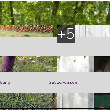
ibung
Gut zu wissen