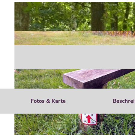
Fotos & Karte
Beschre