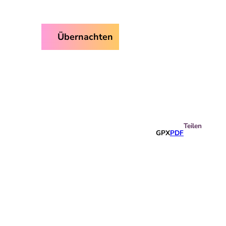
ice
Übernachten
Suche
Teilen
GPX
PDF