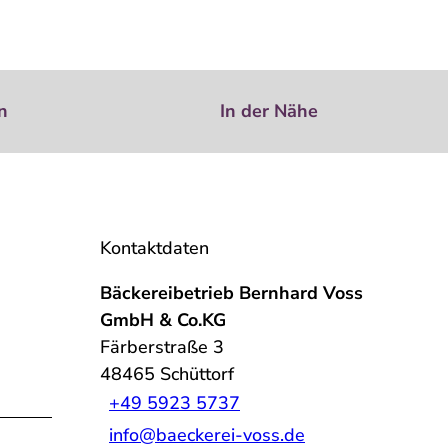
n
In der Nähe
Kontaktdaten
Bäckereibetrieb Bernhard Voss
GmbH & Co.KG
Färberstraße 3
48465
Schüttorf
+49 5923 5737
info@baeckerei-voss.de