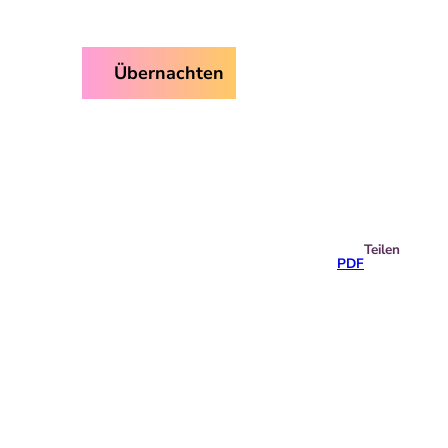
ice
Übernachten
Suche
Teilen
PDF