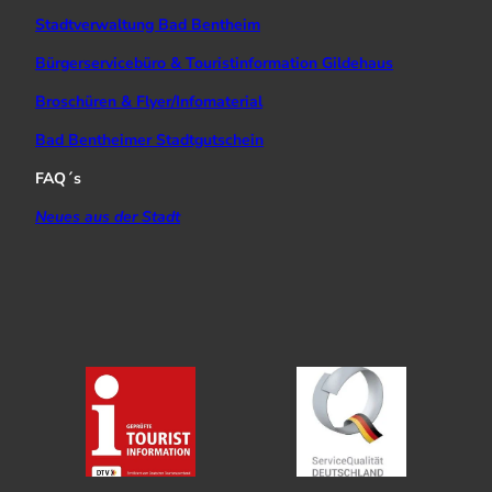
Stadtverwaltung Bad Bentheim
Bürgerservicebüro & Touristinformation Gildehaus
Broschüren & Flyer/Infomaterial
Bad Bentheimer Stadtgutschein
FAQ´s
Neues aus der Stadt