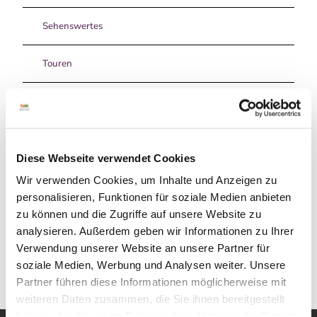
Sehenswertes
Touren
Kontaktdaten
48455
Bad Bentheim
Diese Webseite verwendet Cookies
05922/9833-0
Wir verwenden Cookies, um Inhalte und Anzeigen zu
Website
personalisieren, Funktionen für soziale Medien anbieten
zu können und die Zugriffe auf unsere Website zu
Anreise mit dem Auto
analysieren. Außerdem geben wir Informationen zu Ihrer
Anreise mit öffentlichen Verkehrsmitteln
Verwendung unserer Website an unsere Partner für
soziale Medien, Werbung und Analysen weiter. Unsere
Partner führen diese Informationen möglicherweise mit
weiteren Daten zusammen, die Sie ihnen bereitgestellt
haben oder die sie im Rahmen Ihrer Nutzung der Dienste