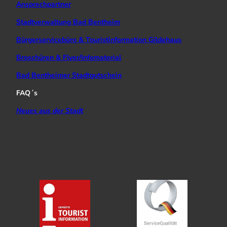
Ansprechpartner
Stadtverwaltung Bad Bentheim
Bürgerservicebüro & Touristinformation Gildehaus
Broschüren & Flyer/Infomaterial
Bad Bentheimer Stadtgutschein
FAQ´s
Neues aus der Stadt