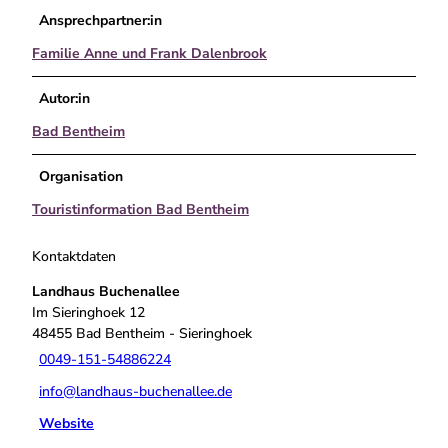
Ansprechpartner:in
Familie Anne und Frank Dalenbrook
Autor:in
Bad Bentheim
Organisation
Touristinformation Bad Bentheim
Kontaktdaten
Landhaus Buchenallee
Im Sieringhoek 12
48455
Bad Bentheim
- Sieringhoek
0049-151-54886224
info@landhaus-buchenallee.de
Website