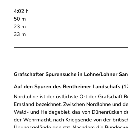
4:02 h
50 m
23 m
33 m
Grafschafter Spurensuche in Lohne/Lohner Sa
Auf den Spuren des Bentheimer Landschafs (1
Nordlohne ist der östlichste Ort der Grafschaft
Emsland bezeichnet. Zwischen Nordlohne und de
Wald- und Heidegebiet, das von Dünenrücken d
der Wehrmacht, nach Kriegsende von der britis
Übungsgelände genutzt. Nachdem die Bundeswehr