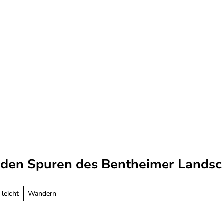
Veranstaltungen
Bäder & Gesundheit
Serv
 den Spuren des Bentheimer Landsc
 leicht
Wandern