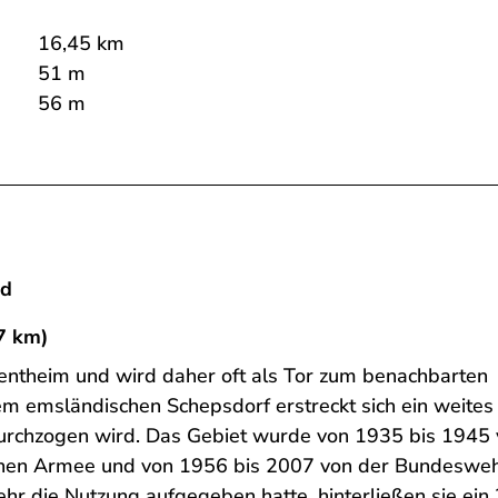
16,45 km
51 m
56 m
nd
7 km)
 Bentheim und wird daher oft als Tor zum benachbarten
m emsländischen Schepsdorf erstreckt sich ein weites
urchzogen wird. Das Gebiet wurde von 1935 bis 1945
chen Armee und von 1956 bis 2007 von der Bundesweh
 die Nutzung aufgegeben hatte, hinterließen sie ein