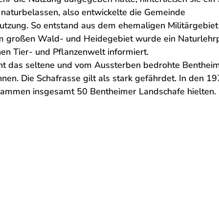
 naturbelassen, also entwickelte die Gemeinde
utzung. So entstand aus dem ehemaligen Militärgebiet
m großen Wald- und Heidegebiet wurde ein Naturlehr
hen Tier- und Pflanzenwelt informiert.
rnt das seltene und vom Aussterben bedrohte Benthei
en. Die Schafrasse gilt als stark gefährdet. In den 1
 zusammen insgesamt 50 Bentheimer Landschafe hielten.