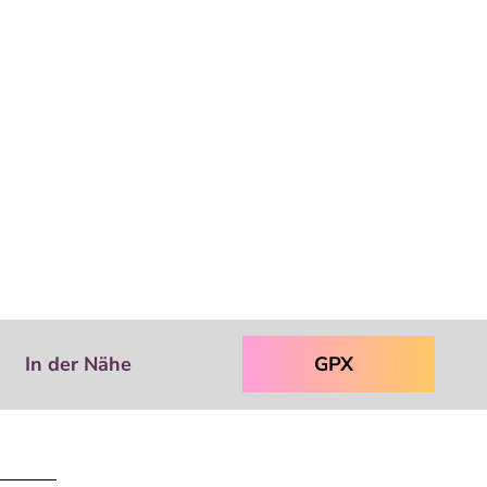
In der Nähe
GPX