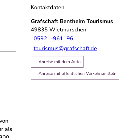
Kontaktdaten
Grafschaft Bentheim Tourismus
49835
Wietmarschen
05921-961196
tourismus@grafschaft.de
Anreise mit dem Auto
Anreise mit öffentlichen Verkehrsmitteln
 von
r als
 300