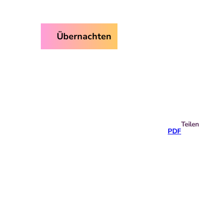
ice
Übernachten
Suche
Teilen
PDF