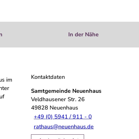
n
In der Nähe
Kontaktdaten
us im
nter
Samtgemeinde Neuenhaus
uf
Veldhausener Str. 26
49828
Neuenhaus
+49 (0) 5941 / 911 - 0
rathaus@neuenhaus.de