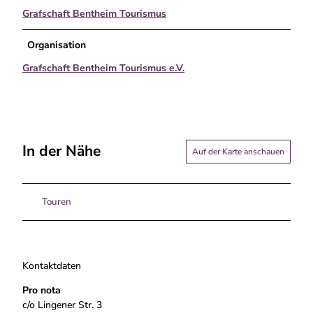
Grafschaft Bentheim Tourismus
Organisation
Grafschaft Bentheim Tourismus e.V.
In der Nähe
Auf der Karte anschauen
Touren
Kontaktdaten
Pro nota
c/o Lingener Str. 3