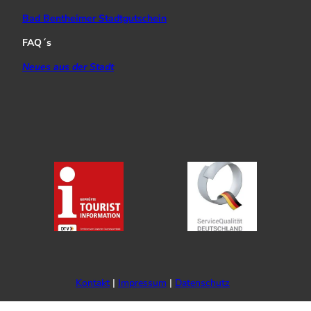
Bad Bentheimer Stadtgutschein
FAQ´s
Neues aus der Stadt
Kontakt
Impressum
Datenschutz