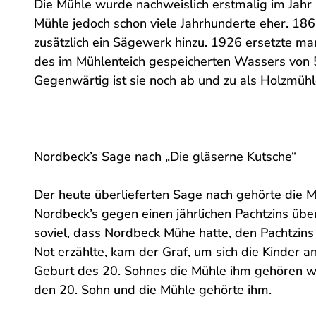
Die Mühle wurde nachweislich erstmalig im Jahr
Mühle jedoch schon viele Jahrhunderte eher. 18
zusätzlich ein Sägewerk hinzu. 1926 ersetzte ma
des im Mühlenteich gespeicherten Wassers von 5
Gegenwärtig ist sie noch ab und zu als Holzmühle
Nordbeck’s Sage nach „Die gläserne Kutsche“
Der heute überlieferten Sage nach gehörte die M
Nordbeck’s gegen einen jährlichen Pachtzins übe
soviel, dass Nordbeck Mühe hatte, den Pachtzins
Not erzählte, kam der Graf, um sich die Kinder a
Geburt des 20. Sohnes die Mühle ihm gehören w
den 20. Sohn und die Mühle gehörte ihm.