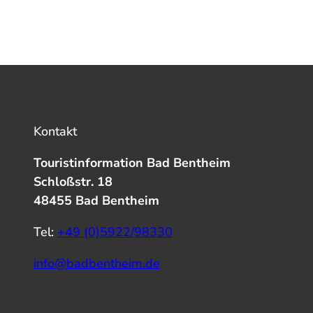
Kontakt
Touristinformation Bad Bentheim
Schloßstr. 18
48455 Bad Bentheim
Tel:
+49 (0)5922/98330
info@badbentheim.de