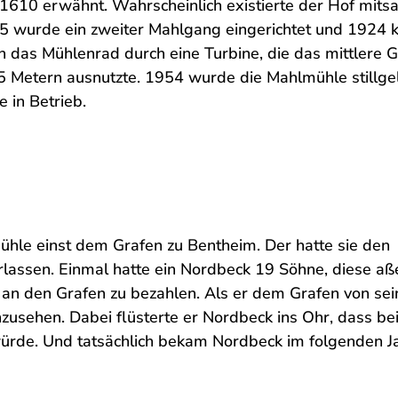
 1610 erwähnt. Wahrscheinlich existierte der Hof mits
65 wurde ein zweiter Mahlgang eingerichtet und 1924
n das Mühlenrad durch eine Turbine, die das mittlere G
 Metern ausnutzte. 1954 wurde die Mahlmühle stillgel
 in Betrieb.
ühle einst dem Grafen zu Bentheim. Der hatte sie den
rlassen. Einmal hatte ein Nordbeck 19 Söhne, diese aß
 an den Grafen zu bezahlen. Als er dem Grafen von sei
nzusehen. Dabei flüsterte er Nordbeck ins Ohr, dass be
ürde. Und tatsächlich bekam Nordbeck im folgenden J