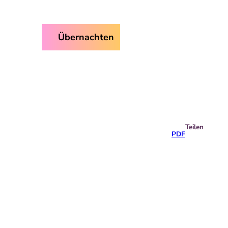
ice
Übernachten
Suche
Teilen
PDF