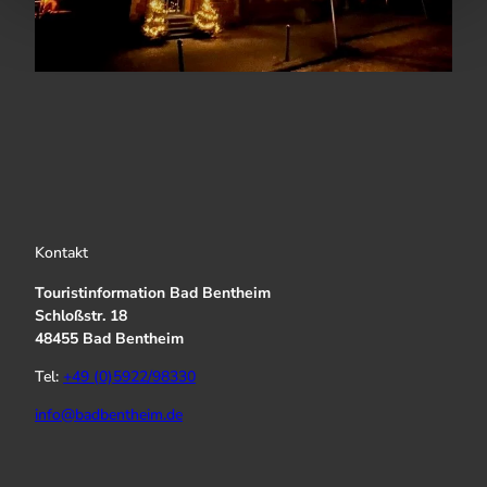
Kontakt
Touristinformation Bad Bentheim
Schloßstr. 18
48455 Bad Bentheim
Tel:
+49 (0)5922/98330
info@badbentheim.de