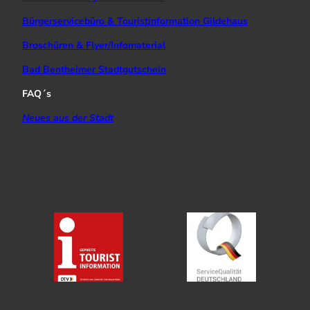
Bürgerservicebüro & Touristinformation Gildehaus
Broschüren & Flyer/Infomaterial
Bad Bentheimer Stadtgutschein
FAQ´s
Neues aus der Stadt