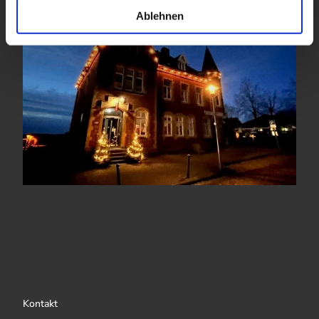
l
Ablehnen
Kontakt