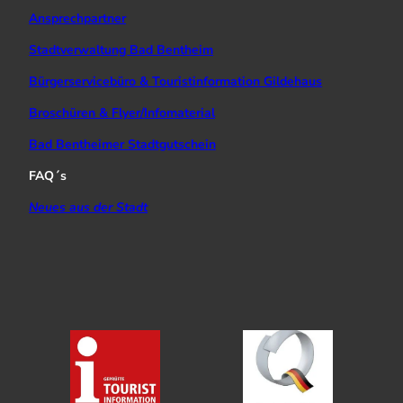
Ansprechpartner
Stadtverwaltung Bad Bentheim
Bürgerservicebüro & Touristinformation Gildehaus
Broschüren & Flyer/Infomaterial
Bad Bentheimer Stadtgutschein
FAQ´s
Neues aus der Stadt