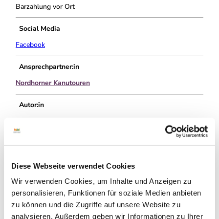
Barzahlung vor Ort
Social Media
Facebook
Ansprechpartner:in
Nordhorner Kanutouren
Autor:in
Grafschaft Bentheim Tourismus
Organisation
Grafschaft Bentheim Tourismus e.V.
Diese Webseite verwendet Cookies
Lizenz (Stammdaten)
Wir verwenden Cookies, um Inhalte und Anzeigen zu
personalisieren, Funktionen für soziale Medien anbieten
Grafschaft Bentheim Tourismus
zu können und die Zugriffe auf unsere Website zu
analysieren. Außerdem geben wir Informationen zu Ihrer