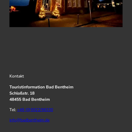
Kontakt
Touristinformation Bad Bentheim
Schloßstr. 18
48455 Bad Bentheim
Tel:
+49 (0)5922/98330
info@badbentheim.de