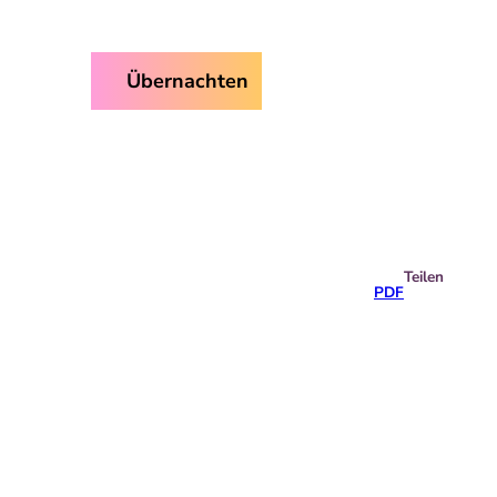
ice
Übernachten
Suche
Teilen
PDF