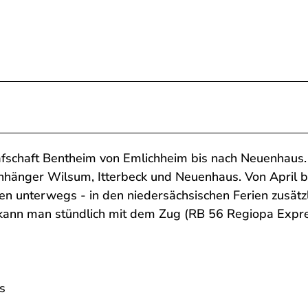
rafschaft Bentheim von Emlichheim bis nach Neuenhaus.
hänger Wilsum, Itterbeck und Neuenhaus. Von April b
n unterwegs - in den niedersächsischen Ferien zusätzl
 kann man stündlich mit dem Zug (RB 56 Regiopa Expr
s