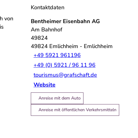
Kontaktdaten
ch von
Bentheimer Eisenbahn AG
is
Am Bahnhof
49824
49824
Emlichheim
- Emlichheim
+49 5921 961196
+49 (0) 5921 / 96 11 96
tourismus@grafschaft.de
Website
Anreise mit dem Auto
Anreise mit öffentlichen Verkehrsmitteln