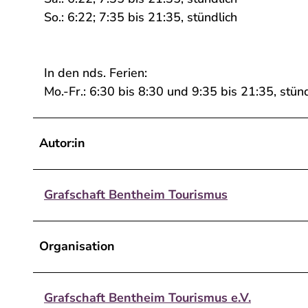
So.: 6:22; 7:35 bis 21:35, stündlich
In den nds. Ferien:
Mo.-Fr.: 6:30 bis 8:30 und 9:35 bis 21:35, stünd
Autor:in
Grafschaft Bentheim Tourismus
Organisation
Grafschaft Bentheim Tourismus e.V.