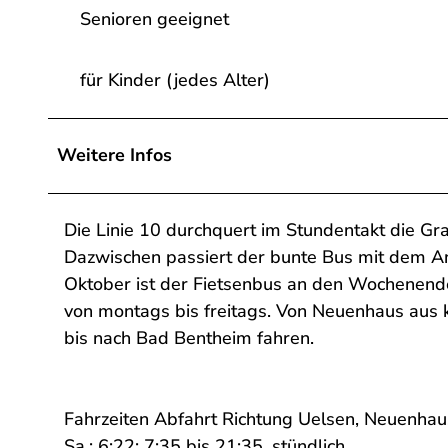
Senioren geeignet
für Kinder (jedes Alter)
Weitere Infos
Die Linie 10 durchquert im Stundentakt die G
Dazwischen passiert der bunte Bus mit dem An
Oktober ist der Fietsenbus an den Wochenende
von montags bis freitags. Von Neuenhaus aus
bis nach Bad Bentheim fahren.
Fahrzeiten Abfahrt Richtung Uelsen, Neuenhau
Sa.: 6:22; 7:35 bis 21:35, stündlich