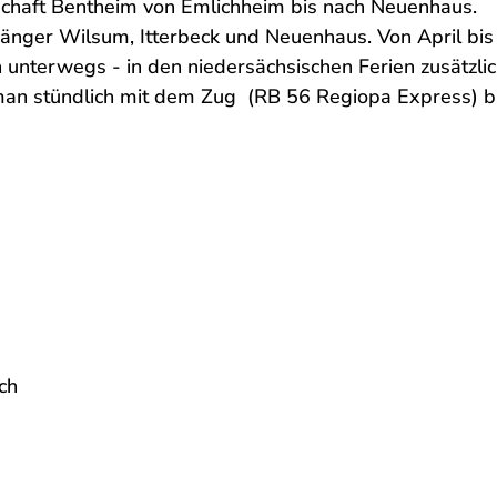
fschaft Bentheim von Emlichheim bis nach Neuenhaus.
änger Wilsum, Itterbeck und Neuenhaus. Von April bis
unterwegs - in den niedersächsischen Ferien zusätzli
man stündlich mit dem Zug (RB 56 Regiopa Express) b
s
ch