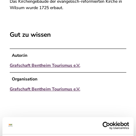
Das Kirchengebäude der evangelisch-reformierten Kirche in
Wilsum wurde 1725 erbaut.
Gut zu wissen
Autor:in
Grafschaft Bentheim Tourismus e.V.
Organisation
Grafschaft Bentheim Tourismus e.V.
In der Nähe
Auf der Karte anschauen