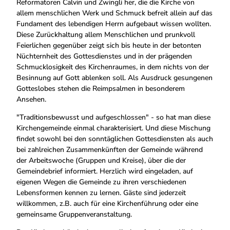
Reformatoren Calvin und Zwingli her, die die Kirche von
allem menschlichen Werk und Schmuck befreit allein auf das
Fundament des lebendigen Herrn aufgebaut wissen wollten.
Diese Zurückhaltung allem Menschlichen und prunkvoll
Feierlichen gegenüber zeigt sich bis heute in der betonten
Nüchternheit des Gottesdienstes und in der prägenden
Schmucklosigkeit des Kirchenraumes, in dem nichts von der
Besinnung auf Gott ablenken soll. Als Ausdruck gesungenen
Gotteslobes stehen die Reimpsalmen in besonderem
Ansehen.
"Traditionsbewusst und aufgeschlossen" - so hat man diese
Kirchengemeinde einmal charakterisiert. Und diese Mischung
findet sowohl bei den sonntäglichen Gottesdiensten als auch
bei zahlreichen Zusammenkünften der Gemeinde während
der Arbeitswoche (Gruppen und Kreise), über die der
Gemeindebrief informiert. Herzlich wird eingeladen, auf
eigenen Wegen die Gemeinde zu ihren verschiedenen
Lebensformen kennen zu lernen. Gäste sind jederzeit
willkommen, z.B. auch für eine Kirchenführung oder eine
gemeinsame Gruppenveranstaltung.