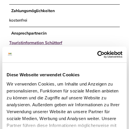
Zahlungsmöglichkeiten
kostenfrei
Ansprechpartner:in
Touristinformation Schüttorf
Autor:in
Grafschaft Bentheim Tourismus
Diese Webseite verwendet Cookies
Organisation
Wir verwenden Cookies, um Inhalte und Anzeigen zu
Grafschaft Bentheim Tourismus e.V.
personalisieren, Funktionen für soziale Medien anbieten
zu können und die Zugriffe auf unsere Website zu
Lizenz (Stammdaten)
analysieren. Außerdem geben wir Informationen zu Ihrer
Schüttorf
Verwendung unserer Website an unsere Partner für
soziale Medien, Werbung und Analysen weiter. Unsere
Partner führen diese Informationen möglicherweise mit