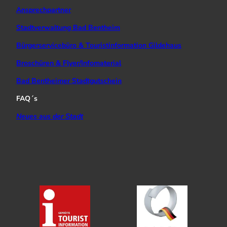
Ansprechpartner
Stadtverwaltung Bad Bentheim
Bürgerservicebüro & Touristinformation Gildehaus
Broschüren & Flyer/Infomaterial
Bad Bentheimer Stadtgutschein
FAQ´s
Neues aus der Stadt