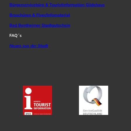
Bürgerservicebüro & Touristinformation Gildehaus
Broschüren & Flyer/Infomaterial
Bad Bentheimer Stadtgutschein
FAQ´s
Neues aus der Stadt