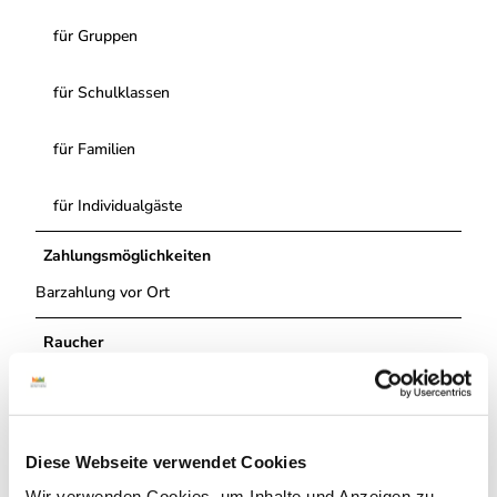
für Gruppen
für Schulklassen
für Familien
für Individualgäste
Zahlungsmöglichkeiten
Barzahlung vor Ort
Raucher
Nichtraucherlokal
Autor:in
Diese Webseite verwendet Cookies
Grafschaft Bentheim Tourismus
Wir verwenden Cookies, um Inhalte und Anzeigen zu