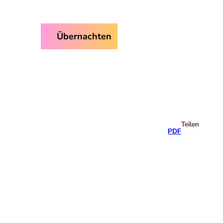
ice
Übernachten
Suche
Teilen
PDF