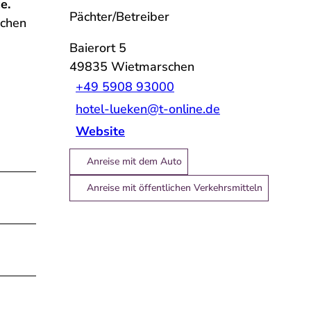
e.
Pächter/Betreiber
ichen
Baierort 5
49835
Wietmarschen
+49 5908 93000
hotel-lueken@t-online.de
Website
Anreise mit dem Auto
Anreise mit öffentlichen Verkehrsmitteln