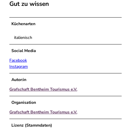
Gut zu wissen
Küchenarten
italienisch
Social Media
Facebook
Instagram
Autor:in
Grafschaft Bentheim Tourismus e.V.
Organisation
Grafschaft Bentheim Tourismus e.V.
Lizenz (Stammdaten)