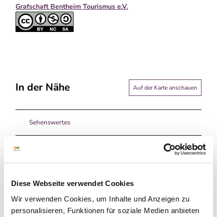
Grafschaft Bentheim Tourismus e.V.
In der Nähe
Auf der Karte anschauen
Sehenswertes
Touren
Diese Webseite verwendet Cookies
Pächter/Betreiber
Wir verwenden Cookies, um Inhalte und Anzeigen zu
Veldhausener Straße 4
personalisieren, Funktionen für soziale Medien anbieten