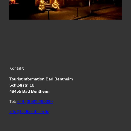
Kontakt
Touristinformation Bad Bentheim
Schloßstr. 18
48455 Bad Bentheim
Tel:
+49 (0)5922/98330
info@badbentheim.de