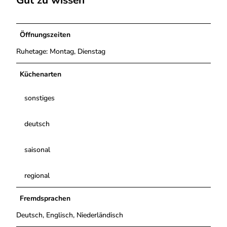
Gut zu wissen
k
Öffnungszeiten
Ruhetage: Montag, Dienstag
Küchenarten
sonstiges
deutsch
saisonal
regional
Fremdsprachen
Deutsch, Englisch, Niederländisch