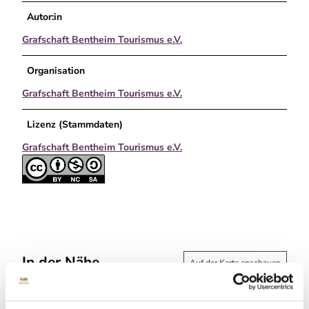
Autor:in
Grafschaft Bentheim Tourismus e.V.
Organisation
Grafschaft Bentheim Tourismus e.V.
Lizenz (Stammdaten)
Grafschaft Bentheim Tourismus e.V.
In der Nähe
Auf der Karte anschauen