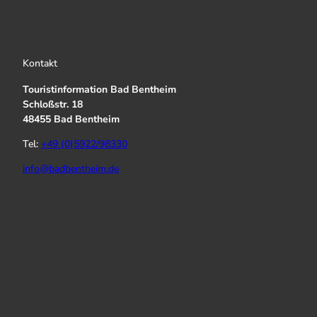
Kontakt
Touristinformation Bad Bentheim
Schloßstr. 18
48455 Bad Bentheim
Tel:
+49 (0)5922/98330
info@badbentheim.de
I
Y
f
n
o
a
s
u
c
t
T
e
a
u
b
g
b
o