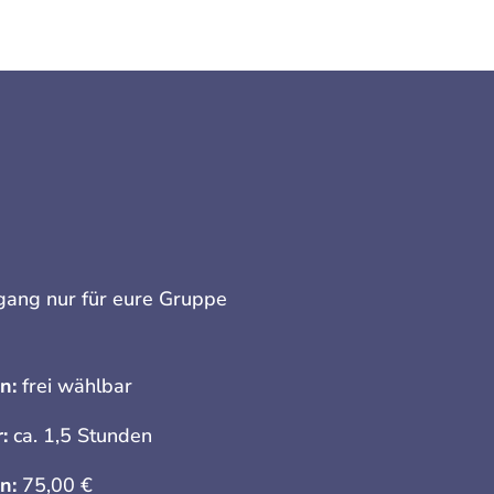
ang nur für eure Gruppe
n:
frei wählbar
r:
ca. 1,5 Stunden
n:
75,00 €