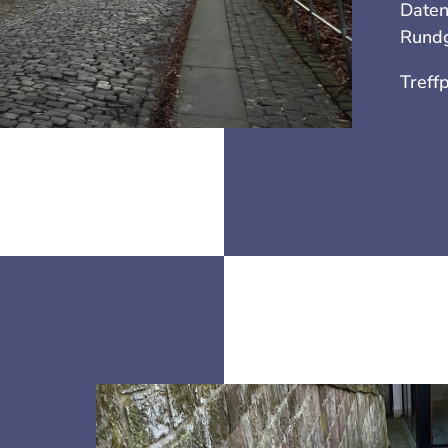
Daten
Rundg
Treff