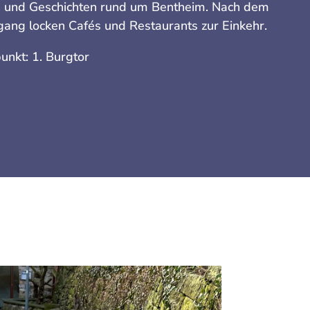
 und Geschichten rund um Bentheim. Nach dem
ang locken Cafés und Restaurants zur Einkehr.
punkt: 1. Burgtor