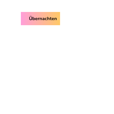
ice
Übernachten
Suche