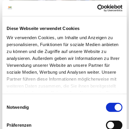
Diese Webseite verwendet Cookies
Wir verwenden Cookies, um Inhalte und Anzeigen zu
personalisieren, Funktionen für soziale Medien anbieten
zu können und die Zugriffe auf unsere Website zu
analysieren. Außerdem geben wir Informationen zu Ihrer
Verwendung unserer Website an unsere Partner für
soziale Medien, Werbung und Analysen weiter. Unsere
Partner führen diese Informationen möglicherweise mit
weiteren Daten zusammen, die Sie ihnen bereitgestellt
haben oder die sie im Rahmen Ihrer Nutzung der Dienste
gesammelt haben.
E
Notwendig
i
n
w
Präferenzen