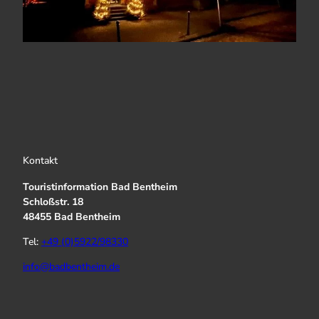
Kontakt
Touristinformation Bad Bentheim
Schloßstr. 18
48455 Bad Bentheim
Tel:
+49 (0)5922/98330
info@badbentheim.de